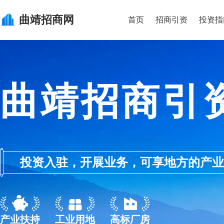
曲靖
招商网
首页
招商引资
投资指
曲靖招商引
投资入驻，开展业务，可享地方的产业优惠政
产业扶持
工业用地
高标厂房