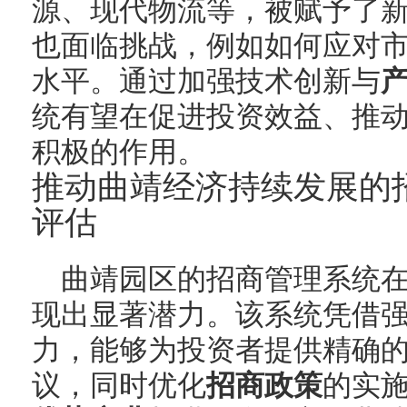
源、现代物流等，被赋予了
也面临挑战，例如如何应对
水平。通过加强技术创新与
统有望在促进投资效益、推
积极的作用。
推动曲靖经济持续发展的
评估
曲靖园区的招商管理系统
现出显著潜力。该系统凭借
力，能够为投资者提供精确
议，同时优化
招商政策
的实