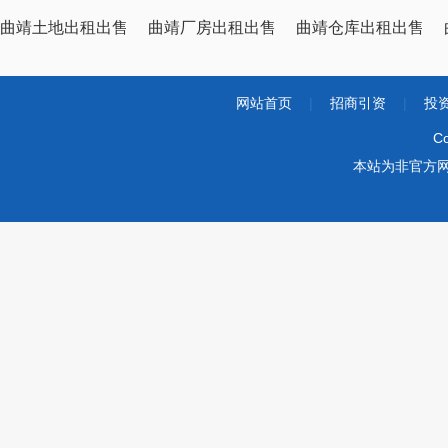
曲靖土地出租出售
曲靖厂房出租出售
曲靖仓库出租出售
网站首页
|
招商引资
|
投
Co
本站为非官方